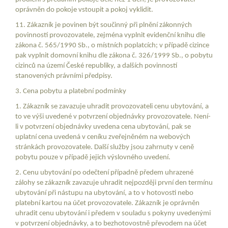
oprávněn do pokoje vstoupit a pokoj vyklidit.
11. Zákazník je povinen být součinný při plnění zákonných
povinností provozovatele, zejména vyplnit evidenční knihu dle
zákona č. 565/1990 Sb., o místních poplatcích; v případě cizince
pak vyplnit domovní knihu dle zákona č. 326/1999 Sb., o pobytu
cizinců na území České republiky, a dalších povinností
stanovených právními předpisy.
3. Cena pobytu a platební podmínky
1. Zákazník se zavazuje uhradit provozovateli cenu ubytování, a
to ve výši uvedené v potvrzení objednávky provozovatele. Není-
li v potvrzení objednávky uvedena cena ubytování, pak se
uplatní cena uvedená v ceníku zveřejněném na webových
stránkách provozovatele. Další služby jsou zahrnuty v ceně
pobytu pouze v případě jejich výslovného uvedení.
2. Cenu ubytování po odečtení případně předem uhrazené
zálohy se zákazník zavazuje uhradit nejpozději první den termínu
ubytování při nástupu na ubytování, a to v hotovosti nebo
platební kartou na účet provozovatele. Zákazník je oprávněn
uhradit cenu ubytování i předem v souladu s pokyny uvedenými
v potvrzení objednávky, a to bezhotovostně převodem na účet