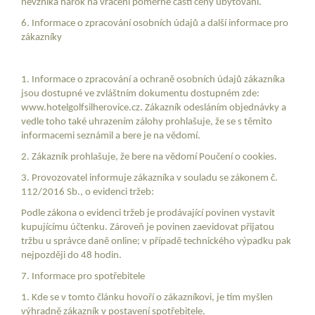
nevzniká nárok na vrácení poměrné části ceny ubytování.
6. Informace o zpracování osobních údajů a další informace pro
zákazníky
1. Informace o zpracování a ochraně osobních údajů zákazníka
jsou dostupné ve zvláštním dokumentu dostupném zde:
www.hotelgolfsilherovice.cz. Zákazník odesláním objednávky a
vedle toho také uhrazením zálohy prohlašuje, že se s těmito
informacemi seznámil a bere je na vědomí.
2. Zákazník prohlašuje, že bere na vědomí Poučení o cookies.
3. Provozovatel informuje zákazníka v souladu se zákonem č.
112/2016 Sb., o evidenci tržeb:
Podle zákona o evidenci tržeb je prodávající povinen vystavit
kupujícímu účtenku. Zároveň je povinen zaevidovat přijatou
tržbu u správce daně online; v případě technického výpadku pak
nejpozději do 48 hodin.
7. Informace pro spotřebitele
1. Kde se v tomto článku hovoří o zákazníkovi, je tím myšlen
výhradně zákazník v postavení spotřebitele.