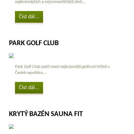
nejkrásnějších a nejromantičtější dnů...
Číst dál...
PARK GOLF CLUB
Park Golf Club patří mezi nejkrásnější golfové hřiště v
České republice...
Číst dál...
KRYTÝ BAZÉN SAUNA FIT