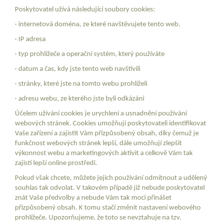
Poskytovatel užívá následující soubory cookies:
· internetová doména, ze které navštěvujete tento web.
· IP adresa
· typ prohlížeče a operační systém, který používáte
· datum a čas, kdy jste tento web navštívili
· stránky, které jste na tomto webu prohlíželi
· adresu webu, ze kterého jste byli odkázáni
Účelem užívání cookies je urychlení a usnadnění používání
webových stránek. Cookies umožňují poskytovateli identifikovat
Vaše zařízení a zajistit Vám přizpůsobený obsah, díky čemuž je
funkčnost webových stránek lepší, dále umožňují zlepšit
výkonnost webu a marketingových aktivit a celkově Vám tak
zajistí lepší online prostředí.
Pokud však chcete, můžete jejich používání odmítnout a udělený
souhlas tak odvolat. V takovém případě již nebude poskytovatel
znát Vaše předvolby a nebude Vám tak moci přinášet
přizpůsobený obsah. K tomu stačí změnit nastavení webového
prohlížeče. Upozorňujeme, že toto se nevztahuje na tzv.